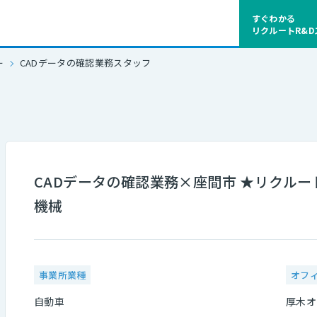
すぐわかる
リクルートR&
ー
CADデータの確認業務スタッフ
CADデータの確認業務×座間市 ★リクルー
機械
事業所業種
オフ
自動車
厚木オ