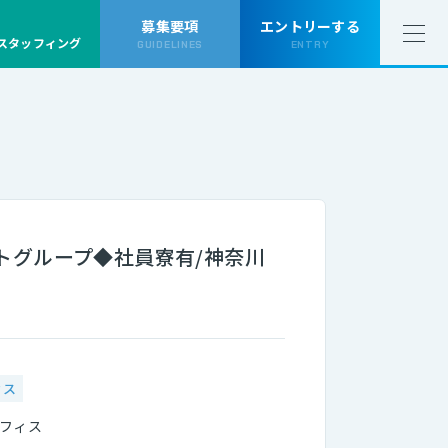
募集要項
エントリーする
Dスタッフィング
GUIDELINES
ENTRY
トグループ◆社員寮有/神奈川
ィス
フィス