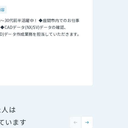
内容
代～30代前半活躍中！ ◆座間市内でのお仕事
 ◆CADデータ(NX/SV)データの確認、
(3D)データ作成業務を担当していただきます。
た人は
ています