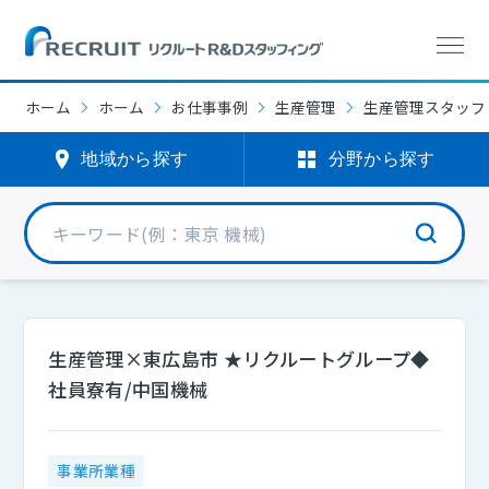
ホーム
ホーム
お仕事事例
生産管理
生産管理スタッフ
地域から探す
分野から探す
生産管理×東広島市 ★リクルートグループ◆
社員寮有/中国機械
事業所業種