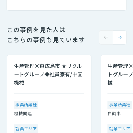
この事例を見た人は
こちらの事例も見ています
生産管理×東広島市 ★リクル
生産管理×
ートグループ◆社員寮有/中国
トグループ
機械
械
事業所業種
事業所業種
機械関連
自動車
就業エリア
就業エリア