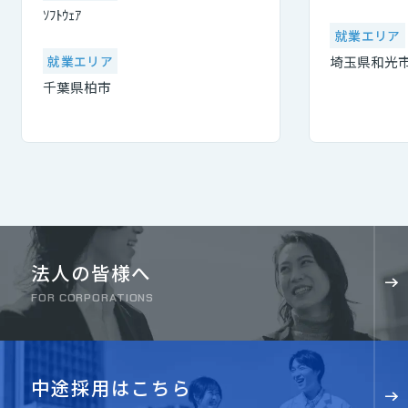
ｿﾌﾄｳｪｱ
就業エリア
就業エリア
埼玉県和光
千葉県柏市
法人の皆様へ
FOR CORPORATIONS
中途採用はこちら