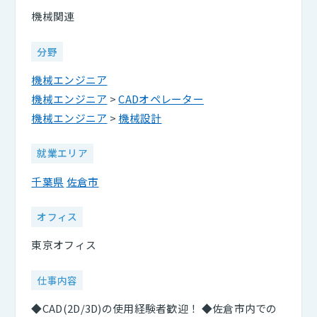
機械関連
分野
機械エンジニア
機械エンジニア
>
CADオペレーター
機械エンジニア
>
機械設計
就業エリア
千葉県
佐倉市
オフィス
東京オフィス
仕事内容
◆CAD(2D/3D)の使用経験者歓迎！ ◆佐倉市内での