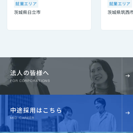
就業エリア
就業エリア
茨城県日立市
茨城県筑西
法人の皆様へ
FOR CORPORATIONS
中途採用はこちら
MID-CAREER