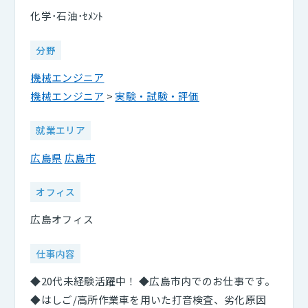
化学･石油･ｾﾒﾝﾄ
分野
機械エンジニア
機械エンジニア
>
実験・試験・評価
就業エリア
広島県
広島市
オフィス
広島オフィス
仕事内容
◆20代未経験活躍中！ ◆広島市内でのお仕事です。
◆はしご/高所作業車を用いた打音検査、劣化原因