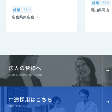
就業エリア
就業エリア
岡山県岡山
広島県東広島市
法人の皆様へ
FOR CORPORATIONS
中途採用はこちら
MID-CAREER