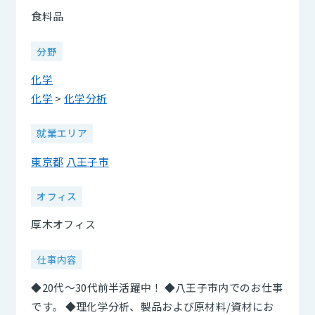
食料品
分野
化学
化学
>
化学分析
就業エリア
東京都
八王子市
オフィス
厚木オフィス
仕事内容
◆20代～30代前半活躍中！ ◆八王子市内でのお仕事
です。 ◆理化学分析、製品および原材料/資材にお