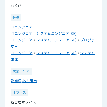
ｿﾌﾄｳｪｱ
分野
ITエンジニア
ITエンジニア
>
システムエンジニア(SE)
ITエンジニア
>
システムエンジニア(SE)
>
プログラ
マー
ITエンジニア
>
システムエンジニア(SE)
>
システム
開発
就業エリア
愛知県
名古屋市
オフィス
名古屋オフィス