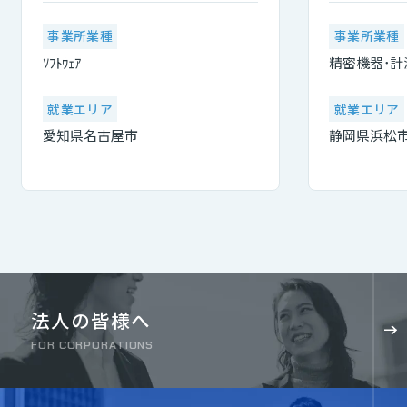
事業所業種
事業所業種
ｿﾌﾄｳｪｱ
精密機器･計
就業エリア
就業エリア
愛知県名古屋市
静岡県浜松
法人の皆様へ
FOR CORPORATIONS