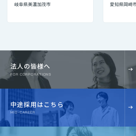
岐阜県美濃加茂市
愛知県岡崎
法人の皆様へ
FOR CORPORATIONS
中途採用はこちら
MID-CAREER