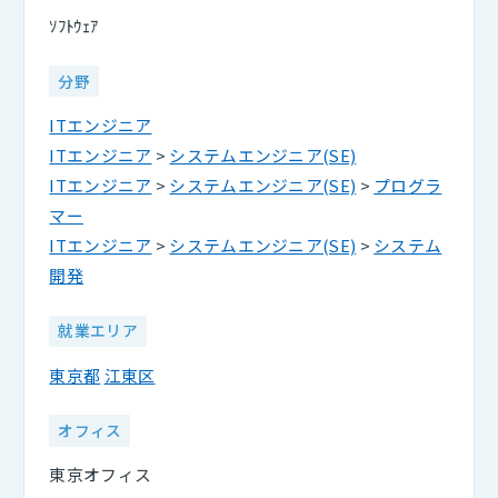
ｿﾌﾄｳｪｱ
分野
ITエンジニア
ITエンジニア
>
システムエンジニア(SE)
ITエンジニア
>
システムエンジニア(SE)
>
プログラ
マー
ITエンジニア
>
システムエンジニア(SE)
>
システム
開発
就業エリア
東京都
江東区
オフィス
東京オフィス