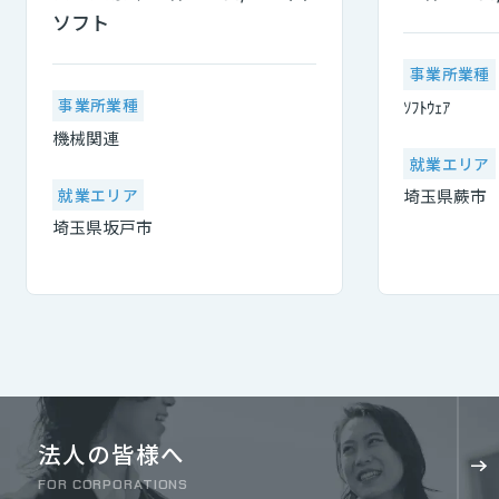
ソフト
事業所業種
事業所業種
ｿﾌﾄｳｪｱ
機械関連
就業エリア
就業エリア
埼玉県蕨市
埼玉県坂戸市
法人の皆様へ
FOR CORPORATIONS