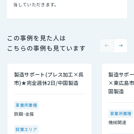
当していただきます。
この事例を見た人は
こちらの事例も見ています
製造サポート(プレス加工×呉
製造サポー
市)★完全週休2日/中国製造
×東広島市
国製造
事業所業種
事業所業種
鉄鋼･金属
機械関連
就業エリア