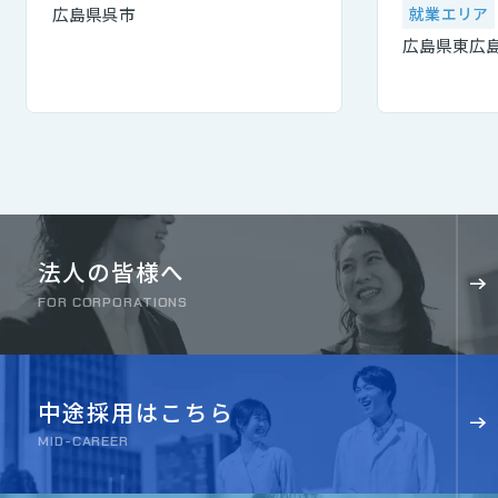
就業エリア
広島県呉市
広島県東広
法人の皆様へ
FOR CORPORATIONS
中途採用はこちら
MID-CAREER