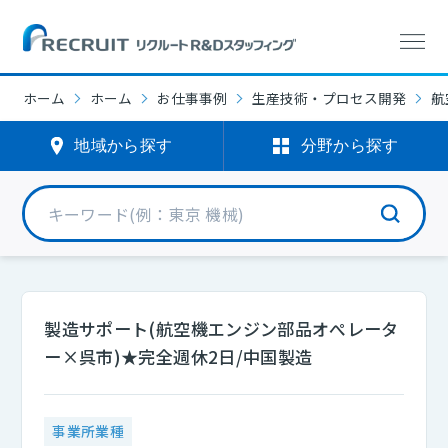
ホーム
ホーム
お仕事事例
生産技術・プロセス開発
航
地域から探す
分野から探す
製造サポート(航空機エンジン部品オぺレータ
ー×呉市)★完全週休2日/中国製造
事業所業種