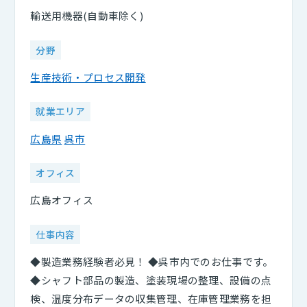
輸送用機器(自動車除く)
分野
生産技術・プロセス開発
就業エリア
広島県
呉市
オフィス
広島オフィス
仕事内容
◆製造業務経験者必見！ ◆呉市内でのお仕事です。
◆シャフト部品の製造、塗装現場の整理、設備の点
検、温度分布データの収集管理、在庫管理業務を担