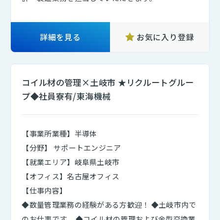
詳細を見る
お気に入り登録
コイル材の管理×土岐市 ★リクルートグルー
プ◆社員寮有/東海機械
【事業所業種】半導体
【分野】 サポートエンジニア
【就業エリア】岐阜県土岐市
【オフィス】名古屋オフィス
【仕事内容】
◆数量管理業務の経験がある方歓迎！ ◆土岐市内で
のお仕事です。 ◆コイル材の管理および金型交換業