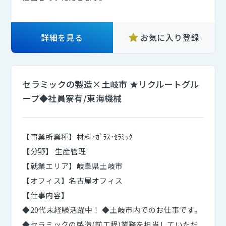
詳細を見る
お気に入り登録
セラミックの製造×土岐市 ★リクルートグル
ープ◆社員寮有/東海機械
【事業所業種】材料･ｶﾞﾗｽ･ｾﾗﾐｯｸ
【分野】 生産管理
【就業エリア】岐阜県土岐市
【オフィス】名古屋オフィス
【仕事内容】
◆20代未経験活躍中！ ◆土岐市内でのお仕事です。
◆セラミックの製造(前工程)業務を担当していただ