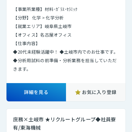
【事業所業種】材料･ｶﾞﾗｽ･ｾﾗﾐｯｸ
【分野】 化学 > 化学分析
【就業エリア】岐阜県土岐市
【オフィス】名古屋オフィス
【仕事内容】
◆20代未経験活躍中！ ◆土岐市内でのお仕事です。
◆分析用試料の前準備・分析業務を担当していただ
きます。
詳細を見る
お気に入り登録
庶務×土岐市 ★リクルートグループ◆社員寮
有/東海機械