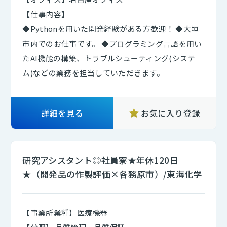
【仕事内容】
◆Pythonを用いた開発経験がある方歓迎！ ◆大垣
市内でのお仕事です。 ◆プログラミング言語を用い
たAI機能の構築、トラブルシューティング(システ
ム)などの業務を担当していただきます。
詳細を見る
お気に入り登録
研究アシスタント◎社員寮★年休120日
★（開発品の作製評価×各務原市）/東海化学
【事業所業種】医療機器