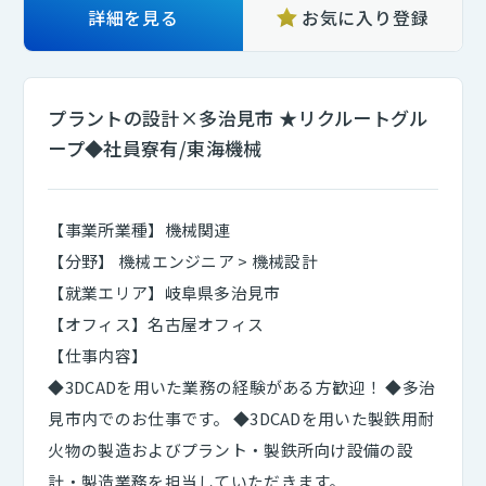
詳細を見る
お気に入り登録
プラントの設計×多治見市 ★リクルートグル
ープ◆社員寮有/東海機械
【事業所業種】機械関連
【分野】 機械エンジニア > 機械設計
【就業エリア】岐阜県多治見市
【オフィス】名古屋オフィス
【仕事内容】
◆3DCADを用いた業務の経験がある方歓迎！ ◆多治
見市内でのお仕事です。 ◆3DCADを用いた製鉄用耐
火物の製造およびプラント・製鉄所向け設備の設
計・製造業務を担当していただきます。