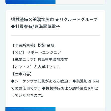
ITエンジニア
(2264)
機械整備×美濃加茂市 ★リクルートグループ
◆社員寮有/東海電気電子
【事業所業種】鉄鋼･金属
【分野】 サポートエンジニア
【就業エリア】岐阜県美濃加茂市
【オフィス】名古屋オフィス
【仕事内容】
◆シーケンサの知見がある方歓迎！ ◆美濃加茂市内
でのお仕事です。 ◆機械整備および調整業務を担当
していただきます。