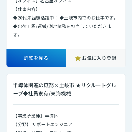
【オフィス】名古屋オフィス
【仕事内容】
◆20代未経験活躍中！ ◆土岐市内でのお仕事です。
◆出荷工程/運搬/測定業務を担当していただきま
す。
詳細を見る
お気に入り登録
半導体関連の庶務×土岐市 ★リクルートグル
ープ◆社員寮有/東海機械
【事業所業種】半導体
【分野】 サポートエンジニア