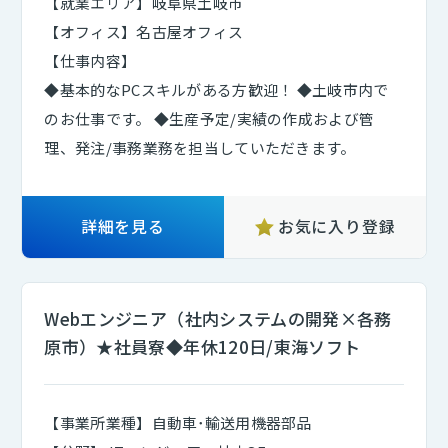
【就業エリア】岐阜県土岐市
【オフィス】名古屋オフィス
【仕事内容】
◆基本的なPCスキルがある方歓迎！ ◆土岐市内で
のお仕事です。 ◆生産予定/実績の作成および管
理、発注/事務業務を担当していただきます。
詳細を見る
お気に入り登録
Webエンジニア（社内システムの開発×各務
原市）★社員寮◆年休120日/東海ソフト
【事業所業種】自動車･輸送用機器部品