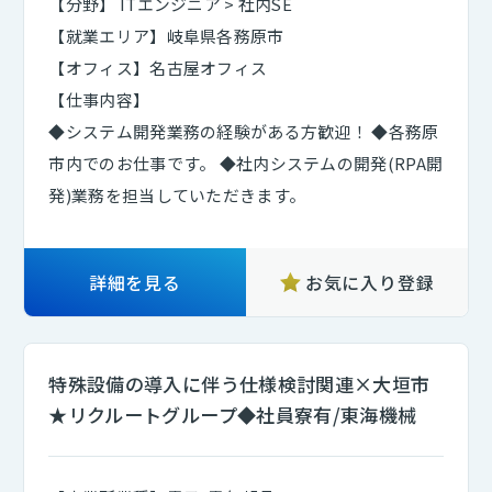
【分野】 ITエンジニア > 社内SE
【就業エリア】岐阜県各務原市
【オフィス】名古屋オフィス
【仕事内容】
◆システム開発業務の経験がある方歓迎！ ◆各務原
市内でのお仕事です。 ◆社内システムの開発(RPA開
発)業務を担当していただきます。
詳細を見る
お気に入り登録
特殊設備の導入に伴う仕様検討関連×大垣市
★リクルートグループ◆社員寮有/東海機械