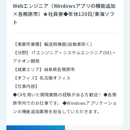
Webエンジニア（Windowsアプリの機能追加
×各務原市）★社員寮◆年休120日/東海ソフ
ト
【事業所業種】輸送用機器(自動車除く)
【分野】 ITエンジニア > システムエンジニア(SE) >
アドオン開発
【就業エリア】岐阜県各務原市
【オフィス】名古屋オフィス
【仕事内容】
◆C#を用いた開発業務の経験がある方歓迎！ ◆各務
原市内でのお仕事です。 ◆Windowsアプリケーショ
ンの機能追加業務を担当していただきます。