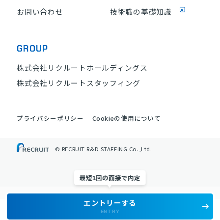
お問い合わせ
技術職の基礎知識
GROUP
株式会社リクルートホールディングス
株式会社リクルートスタッフィング
プライバシーポリシー
Cookieの使用について
© RECRUIT R&D STAFFING Co.,Ltd.
最短1回の面接で内定
エントリーする
107
107
件を検索
件を検索
ENTRY