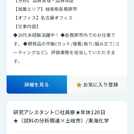
【分野】 品質管理・品質保証
【就業エリア】岐阜県各務原市
【オフィス】名古屋オフィス
【仕事内容】
◆20代未経験活躍中！ ◆各務原市内でのお仕事で
す。 ◆開発品の作製(カット/接着/削り/組み立て/コ
ーティングなど)、評価業務を担当していただきま
す。
詳細を見る
お気に入り登録
研究アシスタント◎社員寮★年休120日
★（試料の分析関連×土岐市）/東海化学