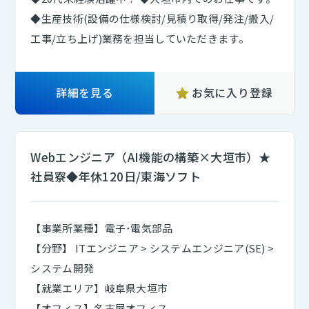
◆生産技術(設備の仕様検討/見積り取得/発注/搬入/
工事/立ち上げ)業務を担当していただきます。
詳細を見る
お気に入り登録
Webエンジニア（AI機能の構築×大垣市）★
社員寮◆年休120日/東海ソフト
【事業所業種】電子･電気部品
【分野】 ITエンジニア > システムエンジニア(SE) >
システム開発
【就業エリア】岐阜県大垣市
【オフィス】名古屋オフィス