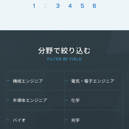
1
2
3
4
5
6
分野で絞り込む
FILTER BY FIELD
機械エンジニア
電気・電子エンジニア
半導体エンジニア
化学
バイオ
光学